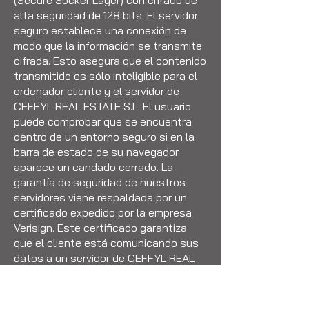
(Secure Socker Layer) con cifrado de
alta seguridad de 128 bits. El servidor
seguro establece una conexión de
modo que la información se transmite
cifrada. Esto asegura que el contenido
transmitido es sólo inteligible para el
ordenador cliente y el servidor de
CEFFYL REAL ESTATE S.L. El usuario
puede comprobar que se encuentra
dentro de un entorno seguro si en la
barra de estado de su navegador
aparece un candado cerrado. La
garantía de seguridad de nuestros
servidores viene respaldada por un
certificado expedido por la empresa
Verisign. Este certificado garantiza
que el cliente está comunicando sus
datos a un servidor de CEFFYL REAL
ESTATE S.L., y no a un tercero que
intentara hacerse pasar por ésta.