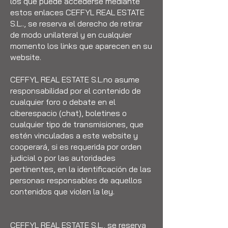
los que puede accederse mediante
estos enlaces CEFFYL REAL ESTATE
S.L.., se reserva el derecho de retirar
de modo unilateral y en cualquier
momento los links que aparecen en su
website.
CEFFYL REAL ESTATE S.L.no asume
responsabilidad por el contenido de
cualquier foro o debate en el
ciberespacio (chat), boletines o
cualquier tipo de transmisiones, que
estén vinculadas a este website y
cooperará, si es requerida por orden
judicial o por las autoridades
pertinentes, en la identificación de las
personas responsables de aquellos
contenidos que violen la ley.
CEFFYL REAL ESTATE S.L., se reserva