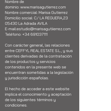
Nombre de
dominio:
www.marisagutierrez.com
Nombre comercial: Marisa Gutierrez
Domicilio social: C/ LA REGUERA,23
05430 La Adrada AVILA
E-mail:
estudio@marisagutiierrez.com
Teléfono:
+34 691037111
Con carácter general, las relaciones
entre CEFFYL REAL ESTATE S.L., y sus
clientes derivadas de la contratación
de los productos y servicios
contenidos en la presente web se
encuentran sometidas a la legislación
y jurisdicción españolas.
El hecho de acceder a este website
implica el conocimiento y aceptación
de los siguientes términos y
condiciones.