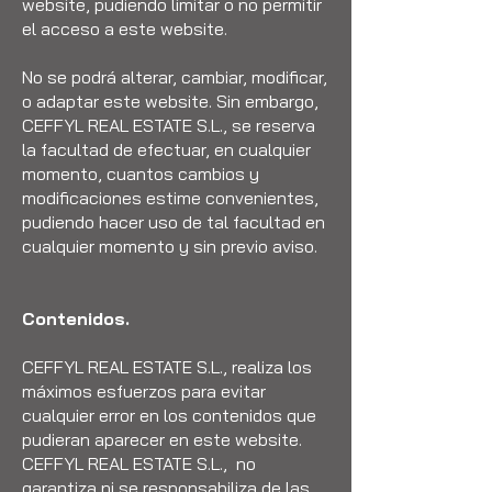
website, pudiendo limitar o no permitir
el acceso a este website.
No se podrá alterar, cambiar, modificar,
o adaptar este website. Sin embargo,
CEFFYL REAL ESTATE S.L., se reserva
la facultad de efectuar, en cualquier
momento, cuantos cambios y
modificaciones estime convenientes,
pudiendo hacer uso de tal facultad en
cualquier momento y sin previo aviso.
Contenidos.
CEFFYL REAL ESTATE S.L., realiza los
máximos esfuerzos para evitar
cualquier error en los contenidos que
pudieran aparecer en este website.
CEFFYL REAL ESTATE S.L., no
garantiza ni se responsabiliza de las