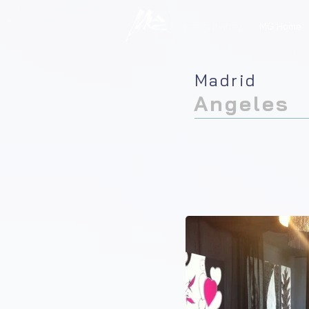
MG Home
Madrid
Angeles