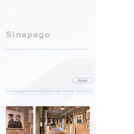
Sinapego
Volver
Ir a Negocios
Ir a Residencial
Ir a Dir. Artística